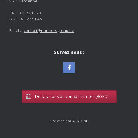
5651 Tarcienne
Tel : 071 22 10 20
Fax : 071 22 91 46
Email :
contact@partnersgroup.be
Suivez nous :
Déclarations de confidentialités (RGPD)
Site créé par
ASSEC srl