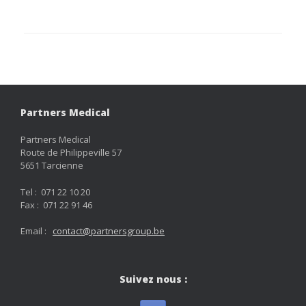
Partners Medical
Partners Medical
Route de Philippeville 57
5651 Tarcienne
Tel : 071 22 10 20
Fax : 071 22 91 46
Email :
contact@partnersgroup.be
Suivez nous :